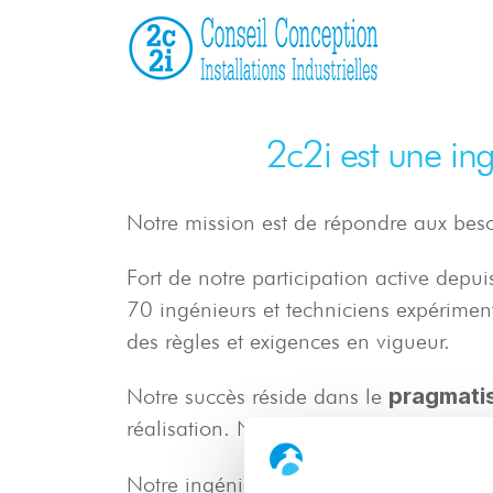
2c2i
2c2i est une ing
Notre mission est de répondre aux beso
Fort de notre participation active depu
70 ingénieurs et techniciens expériment
des règles et exigences en vigueur.
pragmati
Notre succès réside dans le
réalisation. Nous étudions les réseaux f
Notre ingénierie comporte les domaines 