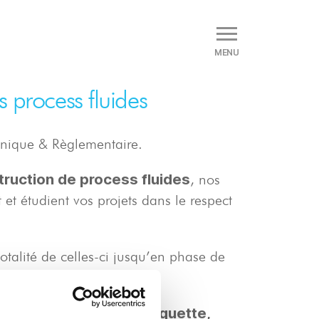
MENU
s process fluides
chnique & Règlementaire.
truction de process fluides
, nos
et étudient vos projets dans le respect
otalité de celles-ci jusqu’en phase de
 avec intégration en maquette,